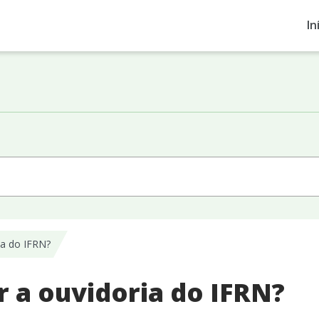
In
ia do IFRN?
 a ouvidoria do IFRN?