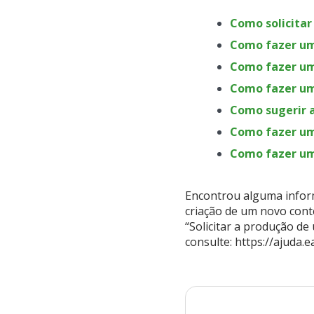
Como solicitar
Como fazer um
Como fazer um
Como fazer u
Como sugerir 
Como fazer um
Como fazer u
Encontrou alguma inform
criação de um novo cont
“Solicitar a produção de
consulte: https://ajuda.