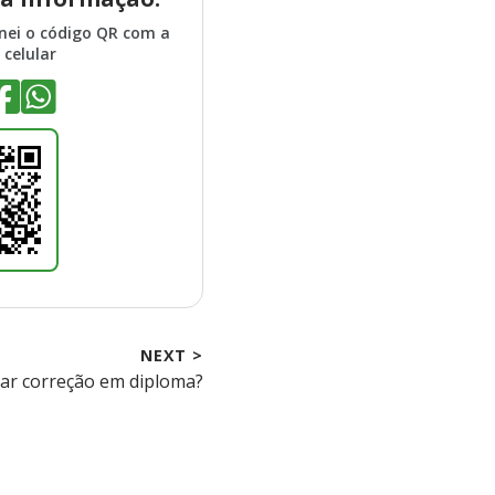
anei o código QR com a
celular
NEXT >
tar correção em diploma?