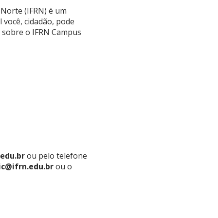
 Norte (IFRN) é um
l você, cidadão, pode
 sobre o IFRN Campus
.edu.br
ou pelo telefone
ic@ifrn.edu.br
ou o