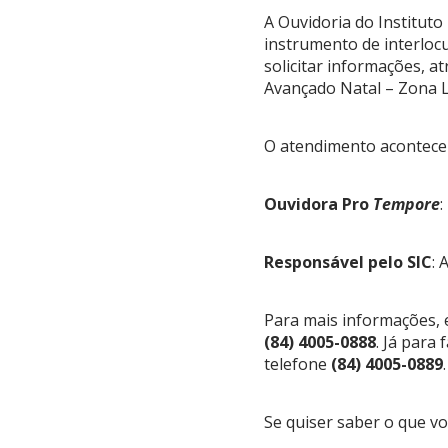
A Ouvidoria do Instituto
instrumento de interlocu
solicitar informações, a
Avançado Natal – Zona Le
O atendimento acontece 
Ouvidora Pro
Tempore
:
Responsável pelo SIC
: 
Para mais informações, 
(84) 4005-0888
. Já para
telefone
(84) 4005-0889
.
Se quiser saber o que v