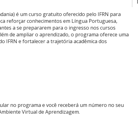
dania) é um curso gratuito oferecido pelo IFRN para
busca reforçar conhecimentos em Língua Portuguesa,
pantes a se prepararem para o ingresso nos cursos
 Além de ampliar o aprendizado, o programa oferece uma
o IFRN e fortalecer a trajetória acadêmica dos
ricular no programa e você receberá um número no seu
 Ambiente Virtual de Aprendizagem.