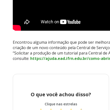
Encontrou alguma informação que pode ser melhorada
criação de um novo conteúdo pela Central de Servi
“Solicitar a produção de um tutorial para Central de
consulte:
https://ajuda.ead.ifrn.edu.br/como-abr
O que você achou disso?
Clique nas estrelas