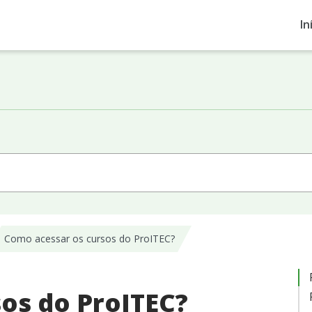
In
Como acessar os cursos do ProITEC?
os do ProITEC?