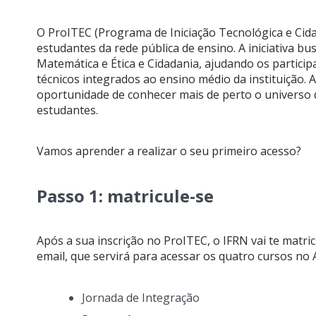
O ProITEC (Programa de Iniciação Tecnológica e Cida
estudantes da rede pública de ensino. A iniciativa 
Matemática e Ética e Cidadania, ajudando os partici
técnicos integrados ao ensino médio da instituição.
oportunidade de conhecer mais de perto o universo d
estudantes.
Vamos aprender a realizar o seu primeiro acesso?
Passo 1: matricule-se
Após a sua inscrição no ProITEC, o IFRN vai te mat
email, que servirá para acessar os quatro cursos no
Jornada de Integração