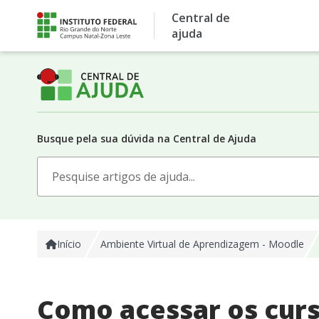
Skip
Central de
to
ajuda
content
Busque pela sua dúvida na Central de Ajuda
Search
for:
Início
Ambiente Virtual de Aprendizagem - Moodle​
Como acessar os curs