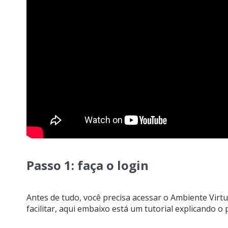
Passo 1: faça o login
Antes de tudo, você precisa acessar o Ambiente Virtu
facilitar, aqui embaixo está um tutorial explicando o