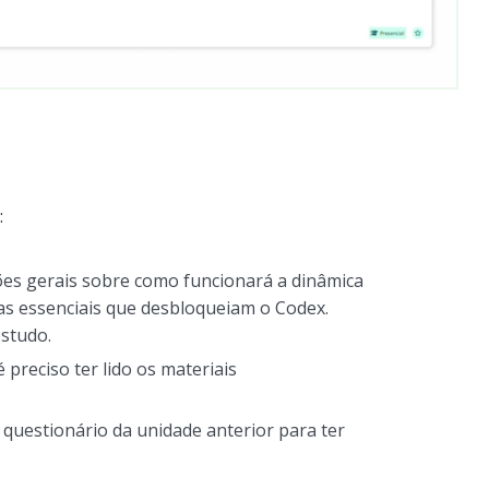
:
ções gerais sobre como funcionará a dinâmica
as essenciais que desbloqueiam o Codex.
estudo.
preciso ter lido os materiais
 questionário da unidade anterior para ter