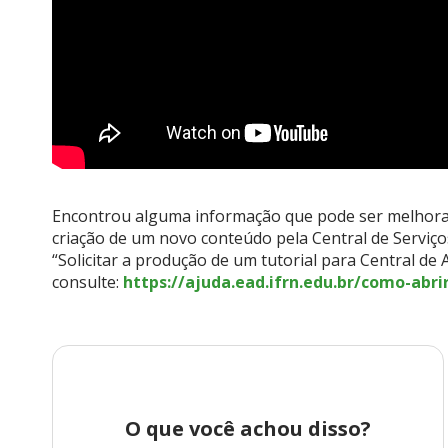
Encontrou alguma informação que pode ser melhorada
criação de um novo conteúdo pela Central de Servi
“Solicitar a produção de um tutorial para Central de
consulte:
https://ajuda.ead.ifrn.edu.br/como-abr
O que você achou disso?