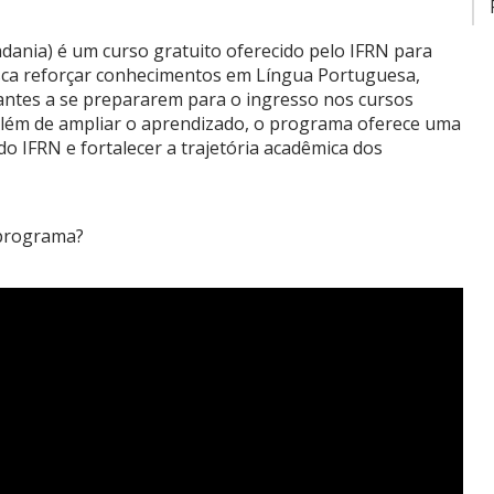
dania) é um curso gratuito oferecido pelo IFRN para
busca reforçar conhecimentos em Língua Portuguesa,
pantes a se prepararem para o ingresso nos cursos
 Além de ampliar o aprendizado, o programa oferece uma
o IFRN e fortalecer a trajetória acadêmica dos
 programa?