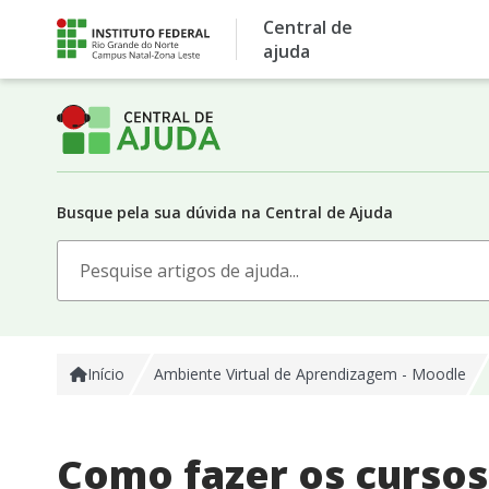
Skip
Central de
to
ajuda
content
Busque pela sua dúvida na Central de Ajuda
Search
for:
Início
Ambiente Virtual de Aprendizagem - Moodle​
Como fazer os cursos