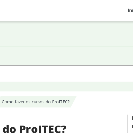
In
Como fazer os cursos do ProITEC?
 do ProITEC?