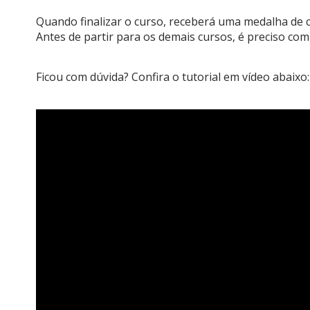
Quando finalizar o curso, receberá uma medalha de c
Antes de partir para os demais cursos, é preciso com
Ficou com dúvida? Confira o tutorial em vídeo abaixo