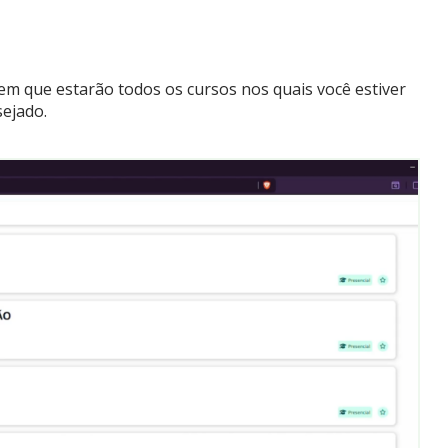
em que estarão todos os cursos nos quais você estiver
esejado.