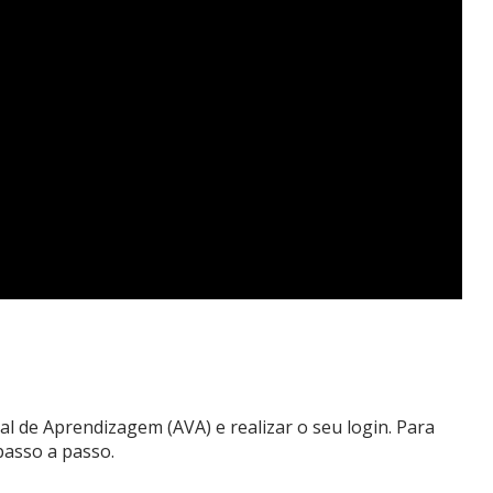
al de Aprendizagem (AVA) e realizar o seu login. Para
 passo a passo.