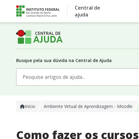
Skip
Central de
to
ajuda
content
Busque pela sua dúvida na Central de Ajuda
Search
for:
Início
Ambiente Virtual de Aprendizagem - Moodle​
Como fazer os cursos