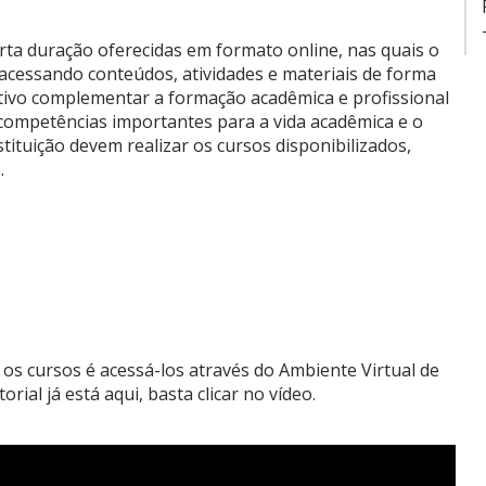
rta duração oferecidas em formato online, nas quais o
acessando conteúdos, atividades e materiais de forma
tivo complementar a formação acadêmica e profissional
ompetências importantes para a vida acadêmica e o
tituição devem realizar os cursos disponibilizados,
s.
r os cursos é acessá-los através do Ambiente Virtual de
ial já está aqui, basta clicar no vídeo.