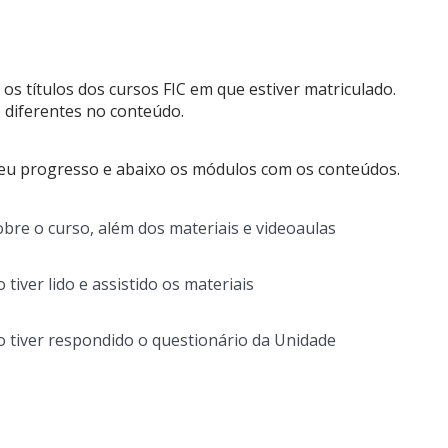
s títulos dos cursos FIC em que estiver matriculado.
diferentes no conteúdo.
 seu progresso e abaixo os módulos com os conteúdos.
obre o curso, além dos materiais e videoaulas
tiver lido e assistido os materiais
o tiver respondido o questionário da Unidade