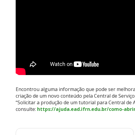
Encontrou alguma informação que pode ser melhorada
criação de um novo conteúdo pela Central de Servi
“Solicitar a produção de um tutorial para Central de
consulte:
https://ajuda.ead.ifrn.edu.br/como-abr