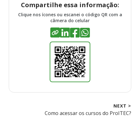
Compartilhe essa informação:
Clique nos ícones ou escanei o código QR com a
câmera do celular
NEXT >
Next
Como acessar os cursos do ProITEC?
post: