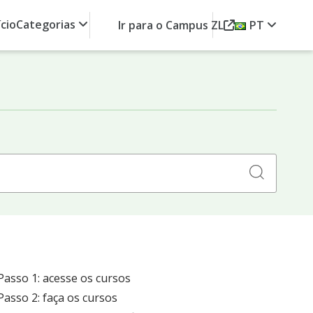
ício
Categorias
Ir para o Campus ZL
PT
Search
for:
Passo 1: acesse os cursos
Passo 2: faça os cursos