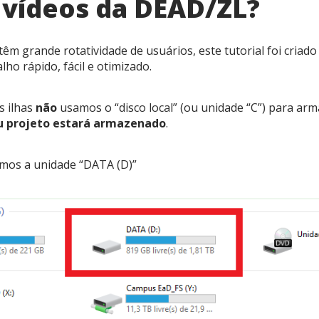
 vídeos da DEAD/ZL?
têm grande rotatividade de usuários, este tutorial foi criad
ho rápido, fácil e otimizado.
 ilhas
não
usamos o “disco local” (ou unidade “C”) para ar
u projeto estará armazenado
.
emos a unidade “DATA (D)”