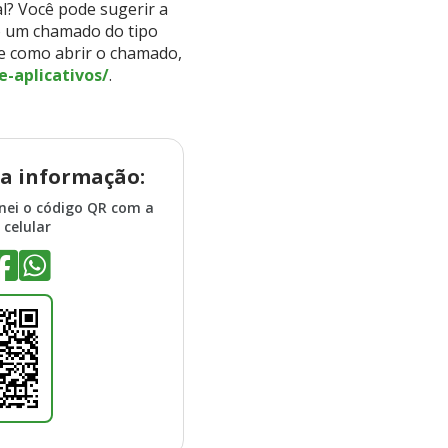
l? Você pode sugerir a
o um chamado do tipo
re como abrir o chamado,
e-aplicativos/
.
a informação:
anei o código QR com a
celular