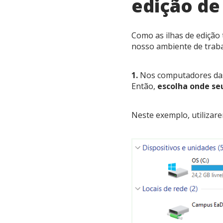
edição de
Como as ilhas de edição 
nosso ambiente de trabal
1.
Nos computadores das
Então,
escolha onde se
Neste exemplo, utilizar