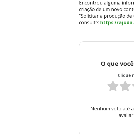
Encontrou alguma inform
criação de um novo cont
“Solicitar a produção de
consulte:
https://ajuda
O que você
Clique 
Nenhum voto até ag
avaliar