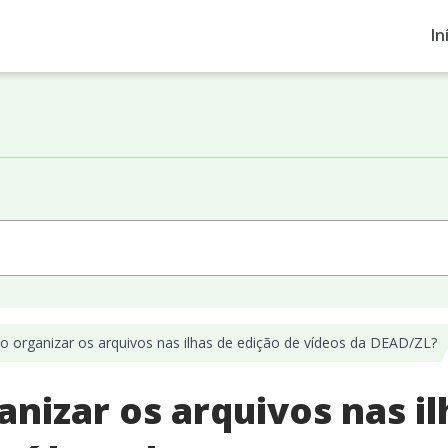
In
 organizar os arquivos nas ilhas de edição de vídeos da DEAD/ZL?
nizar os arquivos nas il