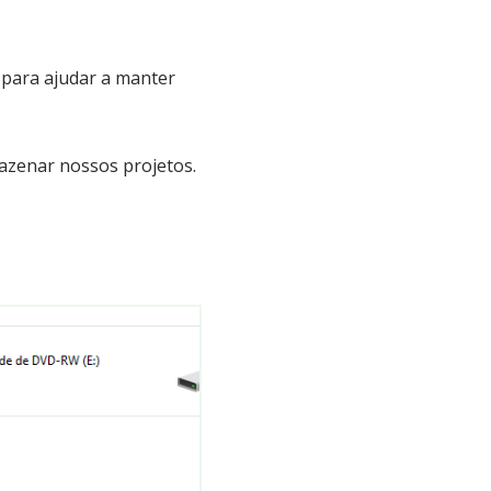
o para ajudar a manter
mazenar nossos projetos.