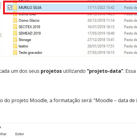
cada um dos seus
projetos
utilizando
“projeto-data”
. Essa
o do projeto Moodle, a formatação será: “Moodle – data de i