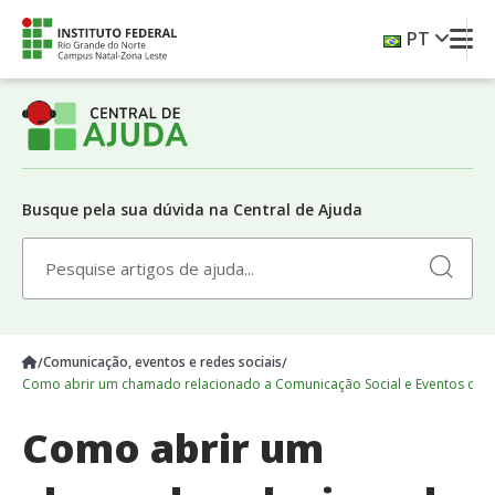
Skip
PT
to
content
Busque pela sua dúvida na Central de Ajuda
Search
Search
for:
for:
Comunicação, eventos e redes sociais​
Como abrir um chamado relacionado a Comunicação Social e Eventos do 
Como abrir um